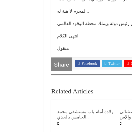
المجرم لا هبة له..
 رئيس دولة ويملك محطة الوقود العالمي
انتهى الكلام
منقول
Facebook
Twitter
Share
Related Articles
نائي
ولادة أمام باب مستشفى محمد
الخامس بالجدي..