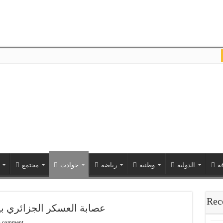
ة
الدولية
وطنية
رياضة
حوادث
مجتمع
Rec
عصابة العسكر الجزائري بين
a comment