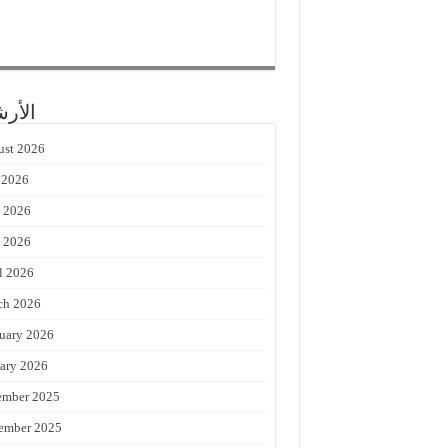
الأر
st 2026
 2026
 2026
 2026
l 2026
ch 2026
uary 2026
ary 2026
ember 2025
ember 2025