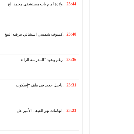
23:44
ولادة أمام باب مستشفى محمد الخ..
23:40
كسوف شمسي استثنائي يترقبه المغ..
23:36
رغم وعود “المدرسة الرائد..
23:31
تأجيل جديد في ملف “إسكوب..
23:23
اتهامات تهز الفيفا.. الأمير عل..