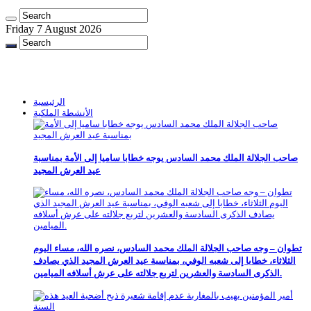
Friday 7 August 2026
الرئيسية
الأنشطة الملكية
صاحب الجلالة الملك محمد السادس يوجه خطابا ساميا إلى الأمة بمناسبة
عيد العرش المجيد
تطوان – وجه صاحب الجلالة الملك محمد السادس، نصره الله، مساء اليوم
الثلاثاء، خطابا إلى شعبه الوفي، بمناسبة عيد العرش المجيد الذي يصادف
الذكرى السادسة والعشرين لتربع جلالته على عرش أسلافه الميامين.