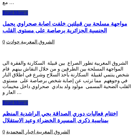
مع …
Read More »
مواجهة مسلحة بين قبيلتين خلفت اصابة صحراوي يحمل
الجنسية الجزائرية برصاصة على مستوى القلب
الشروق المغربية
حوادث
0
الشروق المغربية تطور الصراع بين قبيلة السكارنة والفقرة الى
المواجهة المسلحة بين الطرفين و من خلال النقاش بينهم قام
شخص ينتمي لقبيلة السكارنة بأخذ السلاح وشرع في اطلاق النار
في وجوههم مما ترتب عن إصابة شخص برصاصة على مستوى
القلب الضحية المسمى مولود ولد بدادي صحراوي داخل مخيمات
العار و …
Read More »
اختتام فعاليات دوري الصداقة بحي الراشدية المنظم
بمناسبة ذكرى المسيرة الخضراء وعيد الاستقلال
الشروق المغربية
اخبار المحمدية
0