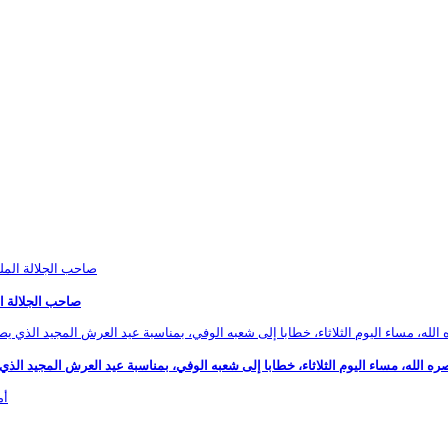
صاحب الجلالة ا