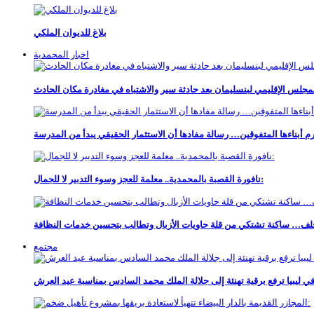
بلاغ للديوان الملكي
اخبار المحمدية
جلس الإقليمي لبنسليمان بعد حادثة سير والاشتباه في مغادرة مكان الحادث
م أبناءها المتفوقين… رسالة مفادها أن الاستثمار الحقيقي يبدأ من المدرسة
نافورة القصبة بالمحمدية.. معلمة للعجز وسوء التدبير لا للجمال:
خلف… ساكنة تشتكي من قلة حاويات الأزبال وتطالب بتحسين خدمات النظافة
مجتمع
ي ليبيا ترفع برقية تهنئة إلى جلالة الملك محمد السادس بمناسبة عيد العرش