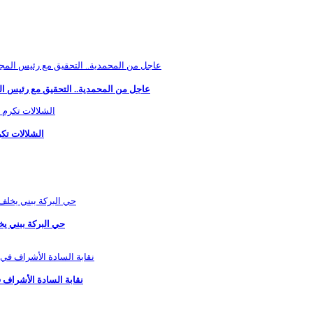
عاجل من المحمدية.. التحقيق مع رئيس الم
الشلالات تكر
حي البركة ببني ي
نقابة السادة الأشراف ف