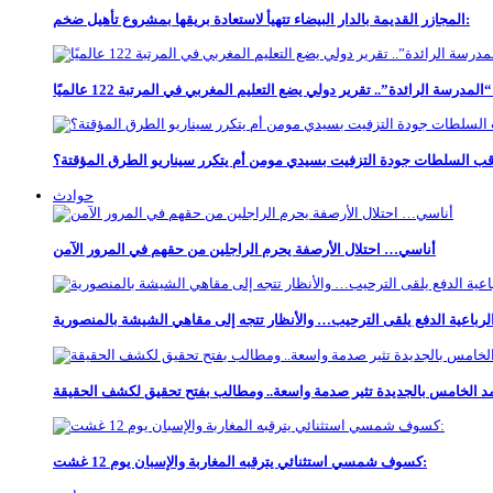
المجازر القديمة بالدار البيضاء تتهيأ لاستعادة بريقها بمشروع تأهيل ضخم:
مدرسة الرائدة”.. تقرير دولي يضع التعليم المغربي في المرتبة 122 عالميًا
حوادث
أناسي… احتلال الأرصفة يحرم الراجلين من حقهم في المرور الآمن
والرباعية الدفع يلقى الترحيب… والأنظار تتجه إلى مقاهي الشيشة بالمنصورية
كسوف شمسي استثنائي يترقبه المغاربة والإسبان يوم 12 غشت: