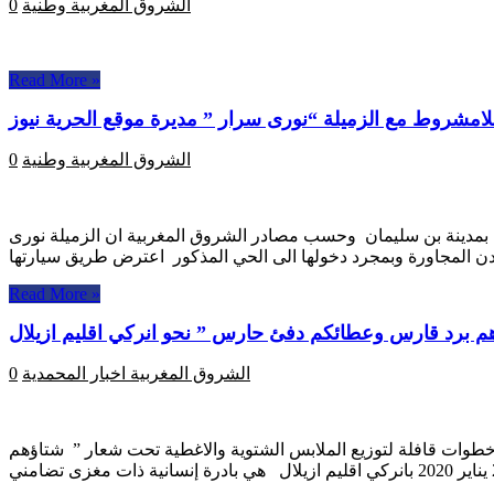
الشروق المغربية
وطنية
0
Read More »
لامشروط مع الزميلة “نورى سرار ” مديرة موقع الحرية نيوز
الشروق المغربية
وطنية
0
 بمدينة بن سليمان وحسب مصادر الشروق المغربية ان الزميلة نورى
Read More »
ؤهم برد قارس وعطائكم دفئ حارس ” نحو انركي اقليم ازيلال
الشروق المغربية
اخبار المحمدية
0
خطوات قافلة لتوزيع الملابس الشتوية والاغطية تحت شعار ” شتاؤهم