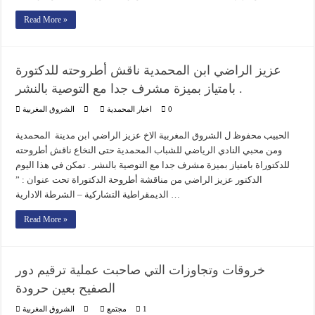
Read More »
عزيز الراضي ابن المحمدية ناقش أطروحته للدكتورة
بامتياز بميزة مشرف جدا مع التوصية بالنشر .
0
اخبار المحمدية
الشروق المغربية
الحبيب محفوظ ل الشروق المغربية الاخ عزيز الراضي ابن مدينة المحمدية
ومن محبي النادي الرياضي للشباب المحمدية حتى النخاع ناقش أطروحته
للدكتوراة بامتياز بميزة مشرف جدا مع التوصية بالنشر . تمكن في هذا اليوم
الدكتور عزيز الراضي من مناقشة أطروحة الدكتوراة تحت عنوان : ”
الديمقراطية التشاركية – الشرطة الادارية …
Read More »
خروقات وتجاوزات التي صاحبت عملية ترقيم دور
الصفيح بعين حرودة
1
مجتمع
الشروق المغربية