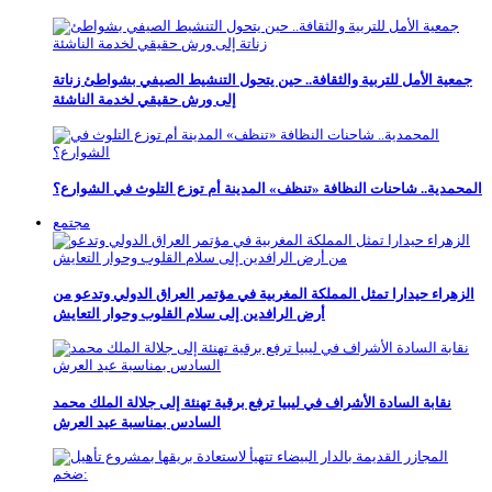
جمعية الأمل للتربية والثقافة.. حين يتحول التنشيط الصيفي بشواطئ زناتة
إلى ورش حقيقي لخدمة الناشئة
المحمدية.. شاحنات النظافة «تنظف» المدينة أم توزع التلوث في الشوارع؟
مجتمع
الزهراء حيدارا تمثل المملكة المغربية في مؤتمر العراق الدولي وتدعو من
أرض الرافدين إلى سلام القلوب وحوار التعايش
نقابة السادة الأشراف في ليبيا ترفع برقية تهنئة إلى جلالة الملك محمد
السادس بمناسبة عيد العرش