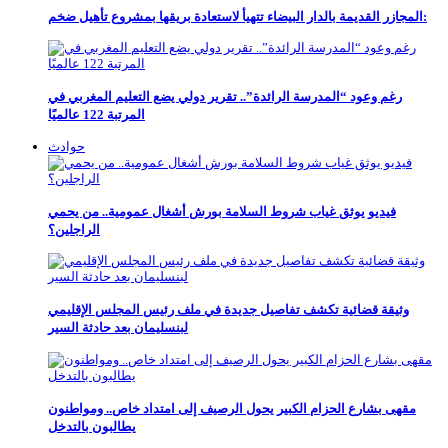
المجازر القديمة بالدار البيضاء تتهيأ لاستعادة بريقها بمشروع تأهيل ضخم:
رغم وعود “المدرسة الرائدة”.. تقرير دولي يضع التعليم المغربي في
المرتبة 122 عالميًا
حوادث
فيديو يوثق غياب شروط السلامة بورش أشغال عمومية.. من يحمي
الراجلين؟
وثيقة قضائية تكشف تفاصيل جديدة في ملف رئيس المجلس الإقليمي
لبنسليمان بعد حادثة السير
مقهى بشارع الحزام الكبير يحول الرصيف إلى امتداد خاص.. ومواطنون
يطالبون بالتدخل