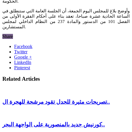
الحكومة.
وأوضح بلاغ للمجلس اليوم الجمعة، أن الجلسة العامة التي ستنطلق في
الساعة الحادية عشرة صباحا، تعقد بناء على أحكام الفقرة الأولى من
الفصل 101 من الدستور والمادة 237 من النظام الداخلي لمجلس
المستشارين.
Share
Facebook
Twitter
Google +
LinkedIn
Pinterest
Related Articles
تصريحات مثيرة للجدل تقود مرشحة للهجرة ال..
كورنيش جديد بالمنصورية على الواجهة البحر..