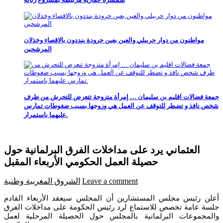
مواطنون من دوار حربيلي والعين بعين حرودة ينددون بالاقصاء وخذلان
المرشحين
جمعة فضالات اقليم بن سليمان … إمرأة متزوجة تتعرض للتحرش من طرف
شخص نافذ و تضطر للتوقف عن العمل هي وزوجها بسبب ضغوطات تمارس
عليهما باستمرار.
العثماني يرد على مداخلات الفرق البرلمانية حول
حصيلة العمل الحكومي الأربعاء المقبل
Leave a comment
الشروق المغربية
وطنية
أعلن رئيس مجلس المستشارين أن المجلس سيعقد الأربعاء القادم
جلسة عامة تخصص للاستماع لرد رئيس الحكومة على مداخلات الفرق
والمجموعات البرلمانية بالمجلس حول الحصيلة المرحلية لعمل