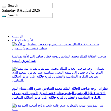
Saturday 8 August 2026
الرئيسية
الأنشطة الملكية
صاحب الجلالة الملك محمد السادس يوجه خطابا ساميا إلى الأمة بمناسبة
عيد العرش المجيد
تطوان – وجه صاحب الجلالة الملك محمد السادس، نصره الله، مساء اليوم
الثلاثاء، خطابا إلى شعبه الوفي، بمناسبة عيد العرش المجيد الذي يصادف
الذكرى السادسة والعشرين لتربع جلالته على عرش أسلافه الميامين.