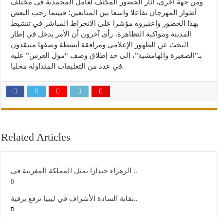
ومن جهة أخرى، أثار الحضور المكثف لعامل المحمدية في مختلف
أطوار المهرجان تفاعلا واسعا بين المتابعين؛ فبينما رحب البعض
بهذا الحضور واعتبروه مؤشرا على الانخراط المباشر في تنشيط
المدينة ومواكبة التظاهرة، رأى آخرون أن الأمر يدخل في إطار
البحث عن الظهور الإعلامي ومرافقة أنشطة وصفها منتقدون
بـ”الصغيرة والهامشية”، إلى حد إطلاق وصف “مول العرس” عليه
في عدد من التعليقات المتداولة محليا.
Related Articles
الزهراء حيدارا تمثل المملكة المغربية في ..
نقابة السادة الأشراف في ليبيا ترفع برقية..