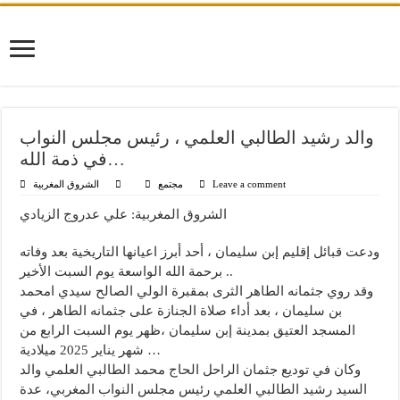
والد رشيد الطالبي العلمي ، رئيس مجلس النواب
في ذمة الله…
Leave a comment
مجتمع
الشروق المغربية
الشروق المغربية: علي عدروج الزيادي
ودعت قبائل إقليم إبن سليمان ، أحد أبرز اعيانها التاريخية بعد وفاته
برحمة الله الواسعة يوم السبت الأخير ..
وقد روي جثمانه الطاهر الثرى بمقبرة الولي الصالح سيدي امحمد
بن سليمان ، بعد أداء صلاة الجنازة على جثمانه الطاهر ، في
المسجد العتيق بمدينة إبن سليمان ،ظهر يوم السبت الرابع من
شهر يناير 2025 ميلادية …
وكان في توديع جثمان الراحل الحاج محمد الطالبي العلمي والد
السيد رشيد الطالبي العلمي رئيس مجلس النواب المغربي، عدة