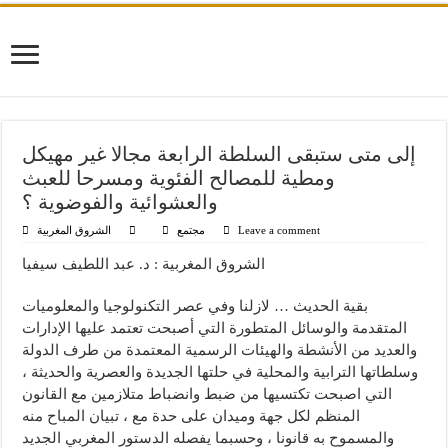
إلى متى ستبقى السلطة الرابعة مجالا غير مهيكل
ومطية للمصالح الفئوية ومسرحا للعبث
والعشوائية والفوضوية ؟
Leave a comment
مجتمع
الشروق المغربية
الشروق المغربية : د. عبد اللطيف سيفيا
بقية الحديث … لازلنا وفي عصر التكنولوجيا والمعلوميات
المتقدمة والوسائل المتطورة التي أصبحت تعتمد عليها الإدارات
والعديد من الأنشطة والهيئات الرسمية المعتمدة من طرف الدولة
وسلطاتها الترابية والمحلية في حلتها الجديدة والعصرية والحديثة ،
التي اصبحت تكتسيها من ضبط وانضباط متلازمين مع القانون
المنظم لكل جهة وميدان على حدة مع ، تبيان المباح منه
والمسموح به قانونا ، وحسبما يفصله الدستور المغربي الجديد