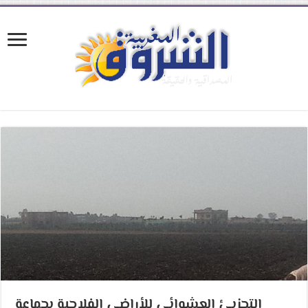
التجزيئ العشوائي للأراضي الفلاحية بجماعة