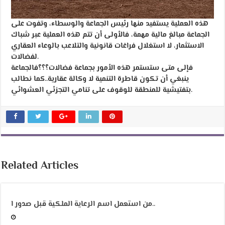
هذه العملية يستفيد منها رئيس الجماعة والوسطاء، وتفوت على
الجماعة مبالغ مالية مهمة، فالأولى أن تتم هذه العملية عبر شباك
الاستثمار، لا استغلال فراغات قانونية والتلاعب بالوعاء العقاري
لفضالات.
فإلى متى ستستمر هذه الأمور بجماعة فضالات؟؟؟فالجماعة
ينبغي أن تكون قاطرة التنمية لا وكالة عقارية..كما نطالب
بتفتيشية للمنطقة للوقوف على تنامي التجزئي العشوائي.
Related Articles
من استعمل اسم الرعاية الملكية قبل صدور ا..