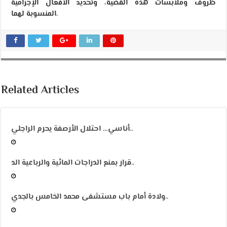
ظروف وملابسات هذه القضية، وتحديد الأفعال الإجرامية
المنسوبة لهما.
Related Articles
أناسي… احتلال الأرصفة يحرم الراجلي..
قرار بمنع الدراجات المائية والرباعية الد..
ولادة أمام باب مستشفى محمد الخامس بالجدي..