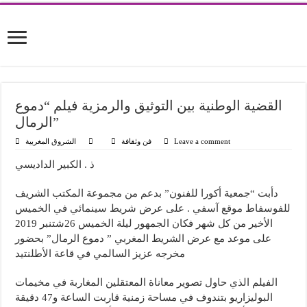
القضية الوطنية بين التوثيق والرمزية فيلم “دموع
الرمال”
Leave a comment
فن وثقافة
الشروق المغربية
ذ . الكبير الداديسي
دأبت “جمعية أكورا للفنون” بدعم من مجموعة المكتب الشريف
للفوسفاط موقع آسفي . على عرض شريط سينمائي في الخميس
الأخير من كل شهر فكان الجمهور ليلة الخميس 26شتنبر 2019
على موعد مع عرض الشريط المغربي ” دموع الرمال” بحضور
مخرجه عزيز السالمي في قاعة الأطلنتيد
الفيلم الذي حاول تصوير معاناة المعتقلين المغاربة في مخيمات
البوليزاريو بتندوف في مساحة زمنية قاربت الساعة و47 دقيقة