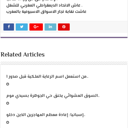
عاش الاتحاد الديمقراطي المغربي للشغل .
عاشت نقابة تجار الاسواق الاسبوعية بالمغرب
Related Articles
من استعمل اسم الرعاية الملكية قبل صدور ا..
السوق العشوائي يخنق حي الجوهرة بسيدي موم..
إسبانيا: إعادة معظم المهاجرين الذين دخلو..