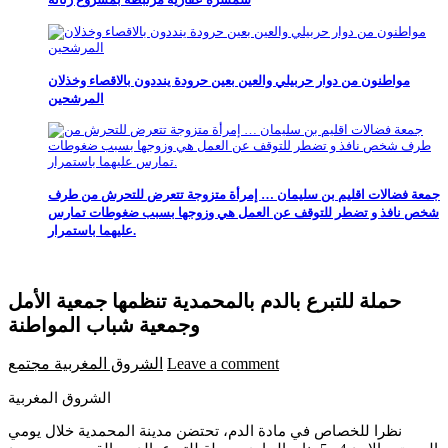
مواطنون من دوار حربيلي والعين بعين حرودة ينددون بالاقصاء وخذلان
المرشحين
جمعة فضالات اقليم بن سليمان … إمرأة متزوجة تتعرض للتحرش من طرف
شخص نافذ و تضطر للتوقف عن العمل هي وزوجها بسبب ضغوطات تمارس
عليهما باستمرار.
حملة للتبرع بالدم بالمحمدية تنظمها جمعية الأمل
وجمعية شباب المواطنة
Leave a comment
الشروق المغربية
مجتمع
الشروق المغربية
نظرا للخصاص في مادة الدم، تحتضن مدينة المحمدية خلال يومي