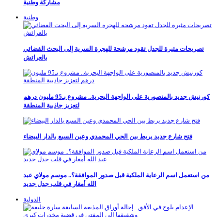
مشاركة وطنية
وطنية
تصريحات مثيرة للجدل تقود مرشحة للهجرة السرية إلى البحث القضائي
بالعرائش
كورنيش جديد بالمنصورية على الواجهة البحرية.. مشروع بـ95 مليون درهم
لتعزيز جاذبية المنطقة
فتح شارع جديد يربط بين الحي المحمدي وعين السبع بالدار البيضاء
من استعمل اسم الرعاية الملكية قبل صدور الموافقة؟.. موسم مولاي عبد
الله أمغار في قلب جدل جديد
الدولية