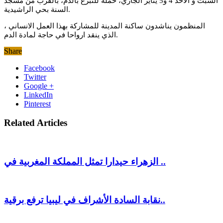
السبت و الاحد 4 و5 يناير الجاري، حملة للتبرع بالدم، بالقرب من مسجد
السنة بحي الراشيدية.
المنظمون يناشدون ساكنة المدينة للمشاركة بهذا العمل الانساني ،
الذي ينقد ارواحا في حاجة لمادة الدم.
Share
Facebook
Twitter
Google +
LinkedIn
Pinterest
Related Articles
الزهراء حيدارا تمثل المملكة المغربية في ..
نقابة السادة الأشراف في ليبيا ترفع برقية..