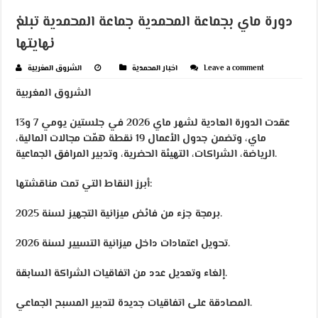
دورة ماي بجماعة المحمدية جماعة المحمدية تبلغ
نهايتها
Leave a comment
اخبار المحمدية
الشروق المغربية
الشروق المغربية
عقدت الدورة العادية لشهر ماي 2026 في جلستين يومي 7 و13
ماي، وتضمن جدول الأعمال 19 نقطة همّت مجالات المالية،
الرياضة، الشراكات، التهيئة الحضرية، وتدبير المرافق الجماعية.
أبرز النقاط التي تمت مناقشتها:
برمجة جزء من فائض ميزانية التجهيز لسنة 2025.
تحويل اعتمادات داخل ميزانية التسيير لسنة 2026.
إلغاء وتعديل عدد من اتفاقيات الشراكة السابقة.
المصادقة على اتفاقيات جديدة لتدبير المسبح الجماعي.