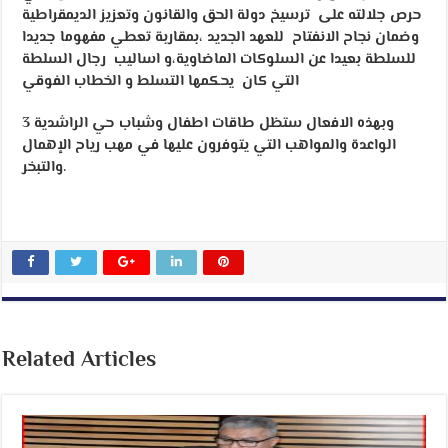
حرص جلالته على ترسيخ دولة الحق والقانون وتعزيز الديمقراطية
وضمان نجاح الانفتاح للعهد الجديد ،بمقاربة تعطي مفهوما جديدا
للسلطة بعيدا عن السلوكات الماضاوية،و اساليب رجال السلطة
التي كان يحكمها التسلط و الخطاب الفوقي
وبهذه الافعال ستظل طاقات اطفال وشباب حي الراشدية 3
الواعدة والمواهب التي يتوفرون عليها في مهب رياح الإهمال
والتبخر.
Related Articles