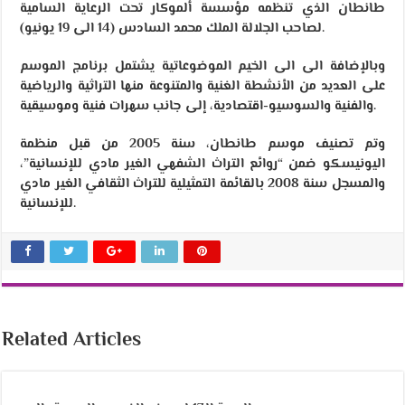
طانطان الذي تنظمه مؤسسة ألموكار تحت الرعاية السامية
لصاحب الجلالة الملك محمد السادس (14 الى 19 يونيو).
وبالإضافة الى الى الخيم الموضوعاتية يشتمل برنامج الموسم
على العديد من الأنشطة الغنية والمتنوعة منها التراثية والرياضية
والفنية والسوسيو-اقتصادية، إلى جانب سهرات فنية وموسيقية.
وتم تصنيف موسم طانطان، سنة 2005 من قبل منظمة
اليونيسكو ضمن “روائع التراث الشفهي الغير مادي للإنسانية”،
والمسجل سنة 2008 بالقائمة التمثيلية للتراث الثقافي الغير مادي
للإنسانية.
Related Articles