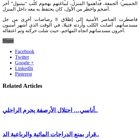
الخميس/ الجمعة، فداهموا المنزل، ليباغتهم بهجوم كلب “بيتبول” آخر
أضخم واخطر من الأول، كان يحتفظ به معه داخل المنزل.
فاضطرت العناصر الأمنية إلى إطلاق 8 رصاصات أخرى من جل
مسدساتهم، أصابت الكلب وأردته قتيلا، في الوقت الذي أشهر أمنيون
آخرون مسدساتهم اتجاه المهاجم، حيث شلت حركته وتم اعتقاله.
Share
Facebook
Twitter
Google +
LinkedIn
Pinterest
Related Articles
أناسي… احتلال الأرصفة يحرم الراجلي..
قرار بمنع الدراجات المائية والرباعية الد..