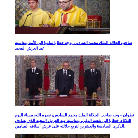
صاحب الجلالة الملك محمد السادس يوجه خطابا ساميا إلى الأمة بمناسبة
عيد العرش المجيد
تطوان – وجه صاحب الجلالة الملك محمد السادس، نصره الله، مساء اليوم
الثلاثاء، خطابا إلى شعبه الوفي، بمناسبة عيد العرش المجيد الذي يصادف
الذكرى السادسة والعشرين لتربع جلالته على عرش أسلافه الميامين.