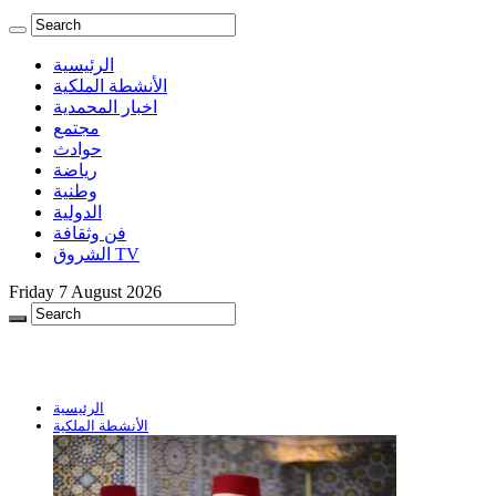
الرئيسية
الأنشطة الملكية
اخبار المحمدية
مجتمع
حوادث
رياضة
وطنية
الدولية
فن وثقافة
الشروق TV
Friday 7 August 2026
الرئيسية
الأنشطة الملكية