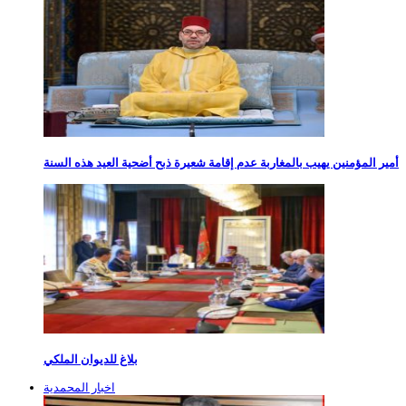
أمير المؤمنين يهيب بالمغاربة عدم إقامة شعيرة ذبح أضحية العيد هذه السنة
بلاغ للديوان الملكي
اخبار المحمدية