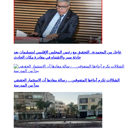
عاجل من المحمدية.. التحقيق مع رئيس المجلس الإقليمي لبنسليمان بعد
حادثة سير والاشتباه في مغادرة مكان الحادث
الشلالات تكرم أبناءها المتفوقين… رسالة مفادها أن الاستثمار الحقيقي
يبدأ من المدرسة