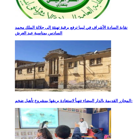
نقابة السادة الأشراف في ليبيا ترفع برقية تهنئة إلى جلالة الملك محمد
السادس بمناسبة عيد العرش
المجازر القديمة بالدار البيضاء تتهيأ لاستعادة بريقها بمشروع تأهيل ضخم: