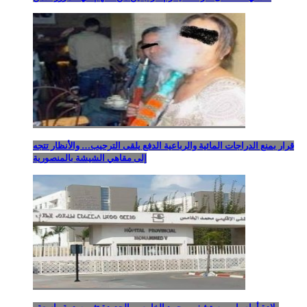
قرار بمنع الدراجات المائية والرباعية الدفع يلقى الترحيب… والأنظار تتجه
إلى مقاهي الشيشة بالمنصورية