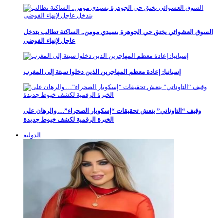
السوق العشوائي يخنق حي الجوهرة بسيدي مومن.. الساكنة تطالب بتدخل
عاجل لإنهاء الفوضى
إسبانيا: إعادة معظم المهاجرين الذين دخلوا سبتة إلى المغرب
وقيف “التاوناتي” ينعش تحقيقات “إسكوبار الصحراء”… والرهان على
الخبرة الرقمية لكشف خيوط جديدة
الدولية