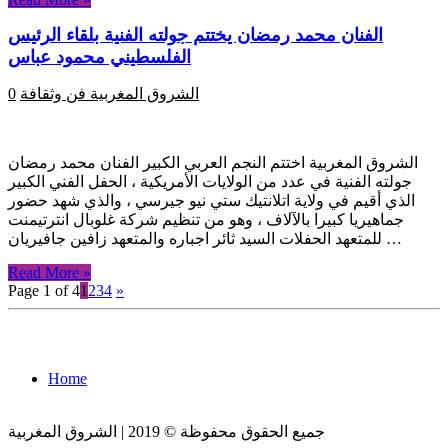
الفنان محمد رمضان يختتم جولته الفنية بلقاء الرئيس
الفلسطيني محمود عباس
الشروق المغربية
فن وثقافة
0
الشروق المغربية اختتم النجم العربي الكبير الفنان محمد رمضان
جولته الفنية في عدد من الولايات الأمريكية ، الحفل الفني الكبير
الذي أقيم في ولاية اتلانتيك ستي نيو جيرسي ، والذي شهد حضور
جماهيريا كبيرا بالآلاف ، وهو من تنظيم شركة غلوبال انترتيمنت
للمتعهد الحفلات السيد ثائر اجباره والمتعهد زافين جافيريان …
Read More »
Page 1 of 4
1
2
3
4
»
Home
جميع الحقوق محفوظة © 2019 | الشروق المغربية