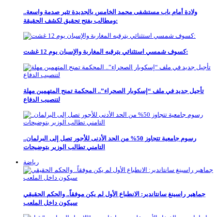
ولادة أمام باب مستشفى محمد الخامس بالجديدة تثير صدمة واسعة..
ومطالب بفتح تحقيق لكشف الحقيقة:
كسوف شمسي استثنائي يترقبه المغاربة والإسبان يوم 12 غشت:
تأجيل جديد في ملف “إسكوبار الصحراء”.. المحكمة تمنح المتهمين مهلة
لتنصيب الدفاع
رسوم جامعية تتجاوز 50% من الحد الأدنى للأجور تصل إلى البرلمان..
التامني تطالب الوزير بتوضيحات
رياضة
جماهير راسينغ سانتاندير: الانطباع الأول لم يكن موفقاً.. والحكم الحقيقي
سيكون داخل الملعب