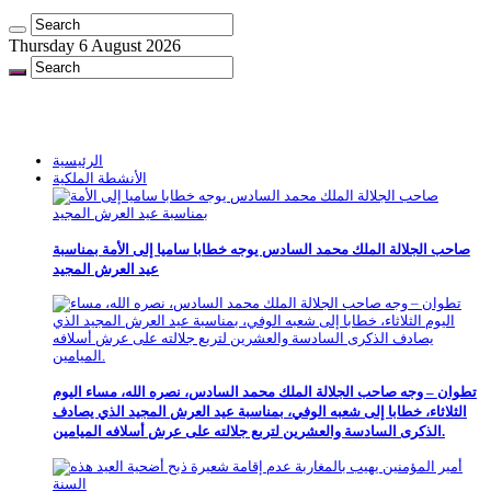
Thursday 6 August 2026
الرئيسية
الأنشطة الملكية
صاحب الجلالة الملك محمد السادس يوجه خطابا ساميا إلى الأمة بمناسبة
عيد العرش المجيد
تطوان – وجه صاحب الجلالة الملك محمد السادس، نصره الله، مساء اليوم
الثلاثاء، خطابا إلى شعبه الوفي، بمناسبة عيد العرش المجيد الذي يصادف
الذكرى السادسة والعشرين لتربع جلالته على عرش أسلافه الميامين.