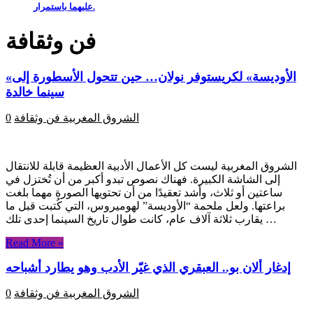
عليهما باستمرار.
فن وثقافة
«الأوديسة» لكريستوفر نولان… حين تتحول الأسطورة إلى
سينما خالدة
الشروق المغربية
فن وثقافة
0
الشروق المغربية ليست كل الأعمال الأدبية العظيمة قابلة للانتقال
إلى الشاشة الكبيرة. فهناك نصوص تبدو أكبر من أن تُختزل في
ساعتين أو ثلاث، وأشد تعقيدًا من أن تحتويها الصورة مهما بلغت
براعتها. ولعل ملحمة “الأوديسة” لهوميروس، التي كُتبت قبل ما
يقارب ثلاثة آلاف عام، كانت طوال تاريخ السينما إحدى تلك …
Read More »
إدغار ألان بو.. العبقري الذي غيّر الأدب وهو يطارد أشباحه
الشروق المغربية
فن وثقافة
0