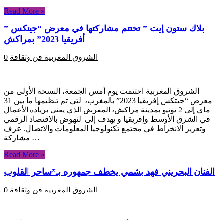
Read More »
” بلاك ستون إيت ” تختتم مشاركتها في معرض “جيتكس
أفريقيا 2023” بمراكش
الشروق المغربية
فن وثقافة
0
الشروق المغربية اختتمت يوم أمس الجمعة، النسخة الأولى من
معرض “جيتكس إفريقيا 2023” بالمغرب، التي تم تنظيمها ما بين 31
ماي إلى 2 يونيو بمدينة مراكش، المعرض الذي يعنى بريادة الأعمال
في الشرق الأوسط وإفريقيا و يهدف إلى النهوض بالاقتصاد الرقمي
وتعزيز الانخراط في مجتمع تكنولوجيا المعلومات والاتصال. عرف
مشاركة …
Read More »
الفنان البحريني فهد بشمي يخطف جمهوره بـ”ساحر القلوب
الشروق المغربية
فن وثقافة
0