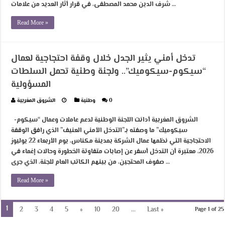
شرف الدين محمد المصطفى، في قرار أثار العديد من علامات …
Read More »
تدخل أمني يثير الجدل خلال وقفة احتجاجية لعمال
“سيكوم-سيكوميك”.. ولجنة وطنية تحمل السلطات
المسؤولية
0
وطنية
الشروق المغربية
الشروق المغربية أدانت اللجنة الوطنية لدعم عاملات وعمال “سيكوم-
سيكوميك” ما وصفته بـ”التدخل الأمني العنيف” الذي رافق الوقفة
الاحتجاجية التي نظمها عمال الشركة بمدينة مكناس، يوم الأربعاء 22 يوليوز
2026، معتبرة أن التدخل أسفر عن إصابات متفاوتة الخطورة وحالات إغماء في
صفوف المحتجين، من بينهم الكاتب العام للجنة، الذي جرى …
Read More »
1
2
3
4
5
»
10
20
...
Last »
Page 1 of 25