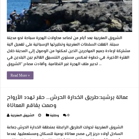
الشروق المغربية بعد أيام من تصاعد محاولات الهجرة سباحة نحو مدينة
سبتة، اتفقت السلطات المغربية ونظيرتها الإسبانية على تفعيل آلية
مشتركة لإعادة جميع المهاجرين الذين تمكنوا من الوصول إلى المدينة خلال
الفترة الأخيرة، في خطوة تعكس مستوى التنسيق القائم بين البلدين في
تدبير ملف الهجرة غير النظامية. وأفادت مصادر “الشروق …
Read More »
عمالة برشيد:طريق الخدارة الحرش… حفر تهدد الأرواح
وصمت يفاقم المعاناة
0
وطنية
الشروق المغربية
الشروق المغربية تحولت الطريق الرابطة بمنطقة الخدارة الحرش جماعة
الساحل أولاد حريز إلى مصدر معاناة يومية للسكان ومستعمليها، بعدما