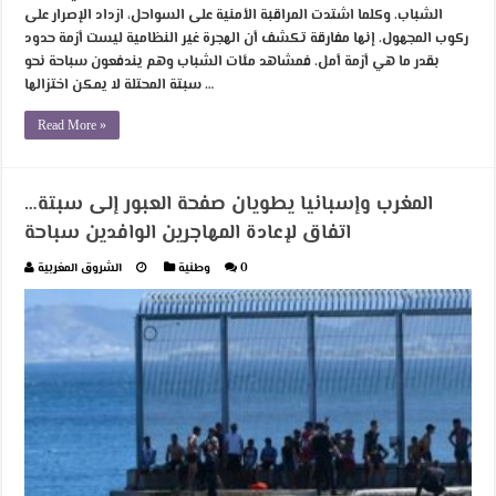
الشباب. وكلما اشتدت المراقبة الأمنية على السواحل، ازداد الإصرار على
ركوب المجهول. إنها مفارقة تكشف أن الهجرة غير النظامية ليست أزمة حدود
بقدر ما هي أزمة أمل. فمشاهد مئات الشباب وهم يندفعون سباحة نحو
سبتة المحتلة لا يمكن اختزالها …
Read More »
المغرب وإسبانيا يطويان صفحة العبور إلى سبتة…
اتفاق لإعادة المهاجرين الوافدين سباحة
0
وطنية
الشروق المغربية