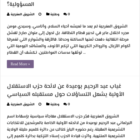
المسؤولية؟
0
وطنية
الشروق المغربية
الشروق المغربية لم يعد ما تعيشه أحياء السلام، وأناسي، وسيدي مومن
مجرد اختلال عابر في تدبير قطاع النظافة، بل تحول إلى عنوان صارخ لفشل
مرحلة انتقالية دفعت ثمنها الساكنة وحدها. فالأزقة والشوارع التي تغمرها
أكوام الأزبال، والروائح الكريهة التي تزكم الأنوف، والمشاهد اليومية التي
توثقها عدسات المواطنين، تكشف أن القطاع …
Read More »
غياب عبد الرحيم بوعيدة عن لائحة حزب الاستقلال
الأولية يشعل التساؤلات حول مستقبله السياسي
0
وطنية
الشروق المغربية
الشروق المغربية فجّر حزب الاستقلال مفاجأة سياسية بإسقاط اسم
البرلماني عبد الرحيم بوعيدة من لائحته الأولية الخاصة بالمرشحين للانتخابات
التشريعية المقبلة، رغم حضوره البارز كنائب عن دائرة كلميم طيلة الولاية
التشريعية المنتهية. وآثرت قيادة الحزب إسناد التزكية بدائرة كلميم إلى