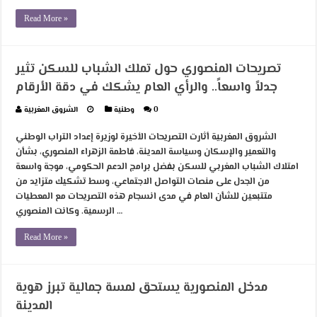
Read More »
تصريحات المنصوري حول تملك الشباب للسكن تثير
جدلاً واسعاً.. والرأي العام يشكك في دقة الأرقام
0
وطنية
الشروق المغربية
الشروق المغربية أثارت التصريحات الأخيرة لوزيرة إعداد التراب الوطني
والتعمير والإسكان وسياسة المدينة، فاطمة الزهراء المنصوري، بشأن
امتلاك الشباب المغربي للسكن بفضل برامج الدعم الحكومي، موجة واسعة
من الجدل على منصات التواصل الاجتماعي، وسط تشكيك متزايد من
متتبعين للشأن العام في مدى انسجام هذه التصريحات مع المعطيات
الرسمية. وكانت المنصوري …
Read More »
مدخل المنصورية يستحق لمسة جمالية تبرز هوية
المدينة