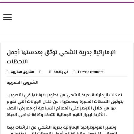
الإماراتية بدرية الشحي توثق بعدستها أجمل
اللحظات
Leave a comment
فن وثقافة
الشروق المغربية
الشروق المغربية
تمكنت الإماراتية بدرية الشحي من تطوير هوايتها في التصوير ،
بتوثيق اللحظات المميزة بعدستها ، من خلال الجولات التي تقوم
بها من خلال التركيز على المعالم السياحية أو معارض التحف
الأثرية لإبراز القيم الجمالية للتحف وكافة نواحي الحياة .
وتعتبر الفوتوغرافية الإماراتية بدرية الشحي من الرائدات بهذا