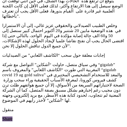
يتوقع أن ترتفع هذه الحالات بهذا الشكل، في حين أنني توقعت أن
الوضع سيصل إلى هذا الارتفاع وأكثر، لذلك فعلى الأقل إن كانت اللجنة
العلمية غير قادرة على القيام بدورها، فعلى الأقل يجب أن تعترف
بأخطائها”.
وخلص الطبيب الصيدلاني والحقوقي عزيز غالي، إلى أن الاستمرارا
في هذه الوضعية مابين 20 شتنبر و20 أكتوبر احتمال كبير سنصل إلى
50 و60 الف حالة إصابة مؤكدة في اليوم الواحد، بالتالي حتى إذا
اقتضى الحال يجب أن نفتح نقاشا علميا لإيجاد الحلول لهذه الإشكالات،
لأن جميع الدول تناقش الحلول إلا نحن”.
إجابات معلقة حول سحب “الكاشف اللعابي” من الصيدليات
وفي سياق متصل، حاولت “آشكاين” التواصل مع شركة “gigalab”
المغربية التي طورت “الكاشف اللعابي” والمعروف باسم “gigalab
covid 19 ag gold saliva” والمعد للاستخدام التشخيصي المختبري في
كشف فيروس كورونا، لمعرفة الأسباب الحقيقية وراء سحب وزارة
الصحة لاختباراتهم السريعة من الأسواق، إلا أن جميع هواتفهم ظلت ترن
دون مجيب رغم إخبارهم بشكل مسبق بصفة المتصل، كما أن الشركة
المعنية لم تتجاوب، لحدود كتابة هذه الأسطر، مع بريد إلكتروني وجهته
لها “آشكاين” لأخذر رأيهم في الموضوع.
منقول
Share