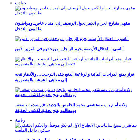
حوادث
مقهى بشارع الحزام الكبير يحول الرصيف إلى امتداد خاص.. ومواطنون
يطالبون بالتدخل
أناسي… احتلال الأرصفة يحرم الراجلين من حقهم في المرور الآمن
قرار بمنع الدراجات المائية والرباعية الدفع يلقى الترحيب… والأنظار تتجه
إلى مقاهي الشيشة بالمنصورية
ولادة أمام باب مستشفى محمد الخامس بالجديدة تثير صدمة واسعة..
ومطالب بفتح تحقيق لكشف الحقيقة:
رياضة