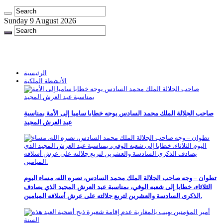
Sunday 9 August 2026
الرئيسية
الأنشطة الملكية
صاحب الجلالة الملك محمد السادس يوجه خطابا ساميا إلى الأمة بمناسبة
عيد العرش المجيد
تطوان – وجه صاحب الجلالة الملك محمد السادس، نصره الله، مساء اليوم
الثلاثاء، خطابا إلى شعبه الوفي، بمناسبة عيد العرش المجيد الذي يصادف
الذكرى السادسة والعشرين لتربع جلالته على عرش أسلافه الميامين.