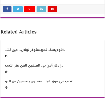
Related Articles
«الأوديسة» لكريستوفر نولان… حين تت..
إدغار ألان بو.. العبقري الذي غيّر الأدب ..
غضب في موريتانيا… منقبون ينتقمون من البو..