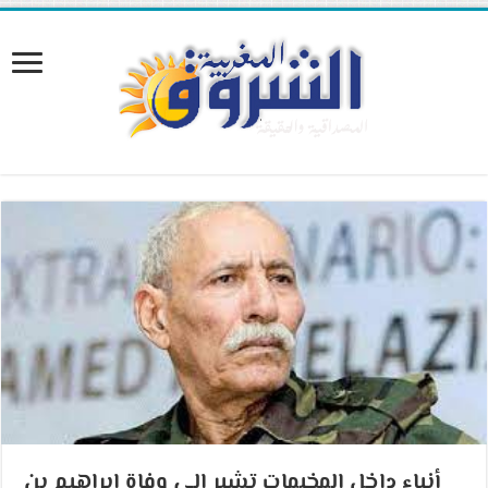
أنباء داخل المخيمات تشير الى وفاة ابراهيم بن