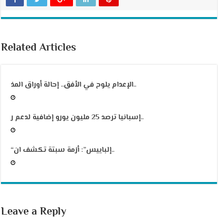
Related Articles
الإعدام يلوح في الأفق.. إحالة أوراق المذ..
إسبانيا ترصد 25 مليون يورو إضافية لدعم ر..
“إلباييس”: أزمة سبتة تكشف ان..
Leave a Reply