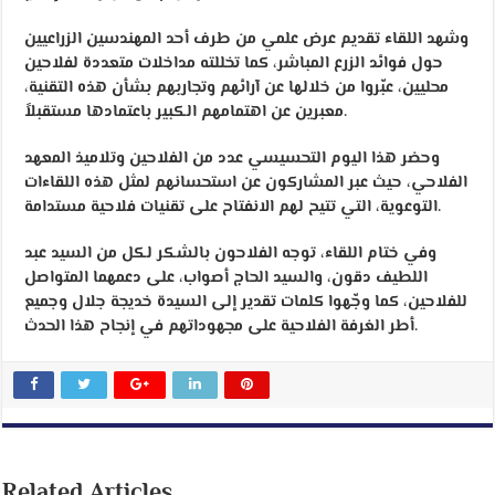
وشهد اللقاء تقديم عرض علمي من طرف أحد المهندسين الزراعيين
حول فوائد الزرع المباشر، كما تخللته مداخلات متعددة لفلاحين
محليين، عبّروا من خلالها عن آرائهم وتجاربهم بشأن هذه التقنية،
معبرين عن اهتمامهم الكبير باعتمادها مستقبلاً.
وحضر هذا اليوم التحسيسي عدد من الفلاحين وتلاميذ المعهد
الفلاحي، حيث عبر المشاركون عن استحسانهم لمثل هذه اللقاءات
التوعوية، التي تتيح لهم الانفتاح على تقنيات فلاحية مستدامة.
وفي ختام اللقاء، توجه الفلاحون بالشكر لكل من السيد عبد
اللطيف دقون، والسيد الحاج أصواب، على دعمهما المتواصل
للفلاحين، كما وجّهوا كلمات تقدير إلى السيدة خديجة جلال وجميع
أطر الغرفة الفلاحية على مجهوداتهم في إنجاح هذا الحدث.
Related Articles