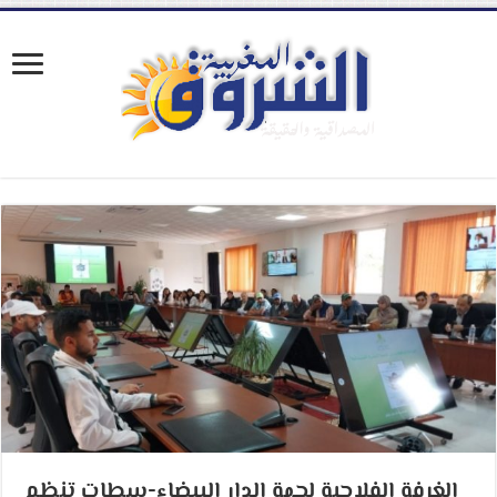
الغرفة الفلاحية لجهة الدار البيضاء-سطات تنظم