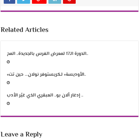
Related Articles
الدورة الـ17 لمعرض الفرس بالجديدة.. المح..
«الأوديسة» لكريستوفر نولان… حين تت..
إدغار ألان بو.. العبقري الذي غيّر الأدب ..
Leave a Reply