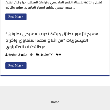
لبنين والثانية للأستاذ الكبير الداديسي وقراءات للمحتفى بها وكان الفنان
محمد الحسن يشنف أسماع الحاضرين بعزفه وأغانيه …
Read More »
مسرح الزهور يطلق ورشة تدريب مسرحي بعنوان ”
العيشوريات “من انتاج محمد العنقاوي واخراج
عبداللطيف الدشراوي
0
الشروق TV
الشروق المغربية
Read More »
Home