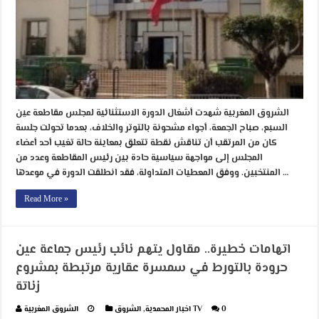
الشروق المغربية شهدت أشغال الدورة الاستثنائية لمجلس مقاطعة عين
السبع، صباح الجمعة، أجواء مشحونة بالتوتر والخلاف، بعدما تحولت جلسة
كان من المرتقب أن تناقش نقطة تتعلق بمعاينة حالة تغيب أحد أعضاء
المجلس إلى مواجهة سياسية حادة بين رئيس المقاطعة وعدد من
المنتخبين. ووفق المعطيات المتداولة، فقد انطلقت الدورة في موعدها …
Read More »
اتهامات خطيرة.. مقاول يتهم نائب رئيس جماعة عين
حرودة بالتورط في سمسرة عقارية مرتبطة بمشروع
زناتة
0
الشروق TV
اخبار المحمدية
,
الشروق المغربية