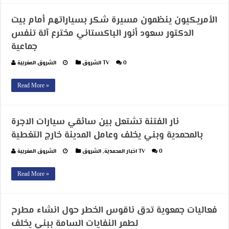
الأمريكيون ينظمون مسيرة شكر بسياراتهم أمام بيت
الدكتور سعود أنور الباكستاني مخترع آلة تنفس
جماعية
0
الشروق TV
الشروق المغربية
Read More »
نار الفتنة تشتعل بين سائقي سيارات الاجرة
بالمحمدية وبني يخلف وعامل المدينة خارج التغطية
0
الشروق TV
اخبار المحمدية
,
الشروق المغربية
Read More »
فعاليات جمعوية تدق ناقوس الخطر حول انشاء مطرح
لطمر النفايات السامة ببني يخلف