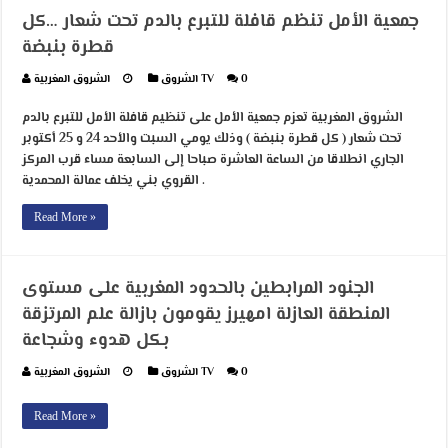
جمعية الأمل تنظم قافلة للتبرع بالدم تحت شعار …كل
قطرة بنبضة
0
الشروق TV
الشروق المغربية
الشروق المغربية تعزم جمعية الأمل على تنظيم قافلة الأمل للتبرع بالدم
تحت شعار ( كل قطرة بنبضة ) وذلك يومي السبت والأحد 24 و 25 أكتوبر
الجاري انطلاقا من الساعة العاشرة صباحا إلى السابعة مساء قرب المركز
القروي بني يخلف عمالة المحمدية .
Read More »
الجنود المرابطين بالحدود المغربية على مستوى
المنطقة العازلة امهيرز يقومون بازالة علم المرتزقة
بكل هدوء وشجاعة
0
الشروق TV
الشروق المغربية
Read More »