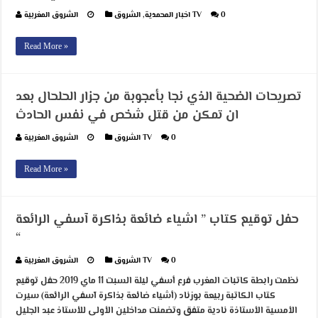
0
الشروق TV
اخبار المحمدية
,
الشروق المغربية
Read More »
تصريحات الضحية الذي نجا بأعجوبة من جزار الحلحال بعد
ان تمكن من قتل شخص في نفس الحادث
0
الشروق TV
الشروق المغربية
Read More »
حفل توقيع كتاب ” اشياء ضائعة بذاكرة آسفي الرائعة
“
0
الشروق TV
الشروق المغربية
نظمت رابطة كاتبات المغرب فرع أسفي ليلة السبت 11 ماي 2019 حفل توقيع
كتاب الكاتبة ربيعة بوزناد (أشياء ضائعة بذاكرة آسفي الرائعة) سيرت
الأمسية الأستاذة نادية متفق وتضمنت مداخلين الأولى للأستاذ عبد الجليل