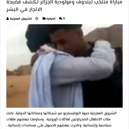
مباراة منتخب تيندوف ومولودية الجزائر تكشف فضيحة
الاتجار في البشر
0
الدولية
الشروق المغربية
الشروق المغربية جبهة البوليساريو عبر شبكاتها وعصاباتها الدولية، باعت
مئات الأطفال الصحراويين لعائلات أوروبية ، وساومت ببعضهم ملفات
سياسية وإنسانية، وتاجرت ببعضهم للحصول على مساعدات إنسانية ،