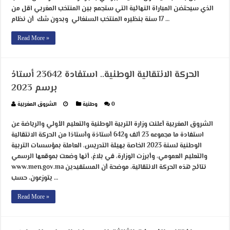
الذي سيحتضن المباراة النهائية التي ستجمع بين المنتخب المغربي اقل من
17 سنة بنظيره المنتخب السنغالي وبدون شك أن نظام …
Read More »
الحركة الانتقالية الوطنية.. استفادة 23642 أستاذ
برسم 2023
0
وطنية
الشروق المغربية
الشروق المغربية أعلنت وزارة التربية الوطنية والتعليم الأولي والرياضة عن
استفادة ما مجموعه 23 ألف و642 أستاذة وأستاذا من الحركة الانتقالية
الوطنية لسنة 2023 الخاصة بهيئة التدريس، العاملة بمؤسسات التربية
والتعليم العمومي، وأبرزت الوزارة، في بلاغ، أنها وضعت بموقعها الرسمي
www.men.gov.ma نتائج هذه الحركة الانتقالية، موضحة أن المستفيدين
يتوزعون، حسب …
Read More »