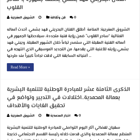
القلوب
0
فن وثقافة
الشروق المغربية
الشروق المغربية: المنامة أطلق الفنان البحريني فهد بشمي، أحدث أعماله
الغنائية “ساحر القلوب” ضمن رؤية فنية متجددة، سيلاحظها الجمهور في
أعماله الفنية المقبلة التي ستصدر تباعاً خلال الشهور المقبلة. ويبني فهد
بشمي رؤيته للأغنية التي يقدمها، من التجديد الموسيقي الذي انتهجه في
أغنياته السابقة التي لاقت نجاحاً كبيراً عند طرحها …
Read More »
الذكرى الثامنة عشر للمبادرة الوطنية للتنمية البشرية
بعمالة المحمدية..اختلالات في التدبير وتواضع في
تحقيق الغايات والأهداف
0
اخبار المحمدية
الشروق المغربية
سفيان لفضالي أثار اليوم التواصلي للمبادرة الوطنية للتنمية البشرية
المنظم بعمالة المحمدية والذي قدمت خلاله رئيسة القسم الاجتماعي خذيجة