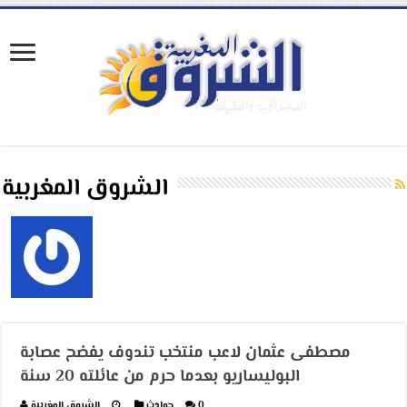
الشروق المغربية
مصطفى عثمان لاعب منتخب تندوف يفضح عصابة
البوليساريو بعدما حرم من عائلته 20 سنة
0
حوادث
الشروق المغربية